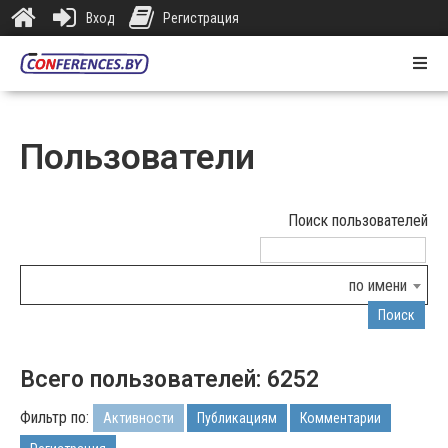
Вход
Регистрация
Главная
Онлайн
Пользователи
Площадки
Контакты
Поиск пользователей
по имени
Поиск
Всего пользователей: 6252
Фильтр по:
Активности
Публикациям
Комментарии