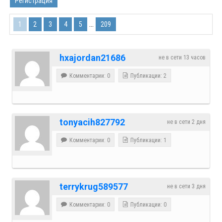
Регистрация
...
1
2
3
4
5
209
hxajordan21686
не в сети 13 часов
Комментарии: 0
Публикации: 2
tonyacih827792
не в сети 2 дня
Комментарии: 0
Публикации: 1
terrykrug589577
не в сети 3 дня
Комментарии: 0
Публикации: 0