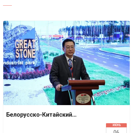
Send Mail
Белорусско-Китайский...
ИЮНЬ
06