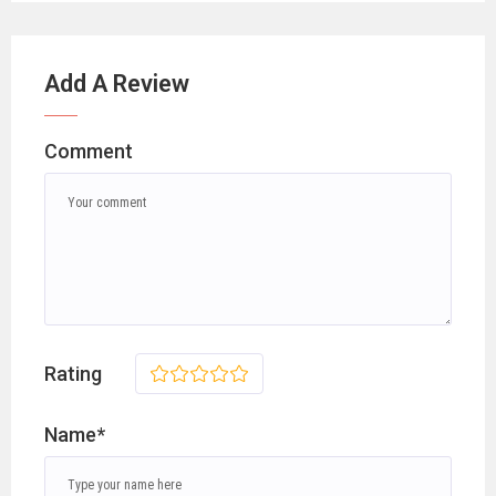
Add A Review
Comment
Rating
1
2
3
4
5
Name*